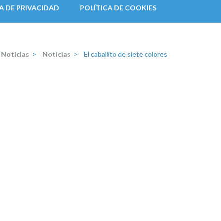
A DE PRIVACIDAD
POLÍTICA DE COOKIES
Noticias
>
Noticias
>
El caballito de siete colores