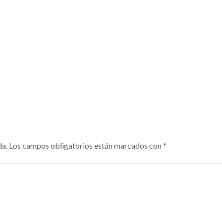
da.
Los campos obligatorios están marcados con
*