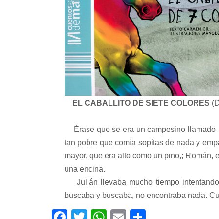
EL CABALLITO DE SIETE COLORES
(D
Érase que se era un campesino llamado Juliá
tan pobre que comía sopitas de nada y empan
mayor, que era alto como un pino,; Román, 
una encina.
Julián llevaba mucho tiempo intentando e
buscaba y buscaba, no encontraba nada. Cu
Facebook
Twitter
WhatsApp
Email
Compartir