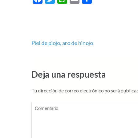
Navegación
Piel de piojo, aro de hinojo
de
entradas
Deja una respuesta
Tu dirección de correo electrónico no será publica
Comentario