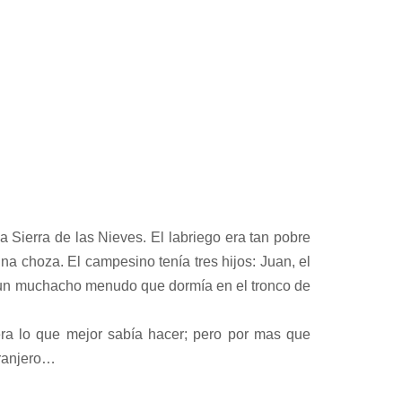
 Sierra de las Nieves. El labriego era tan pobre
a choza. El campesino tenía tres hijos: Juan, el
o, un muchacho menudo que dormía en el tronco de
ra lo que mejor sabía hacer; pero por mas que
granjero…