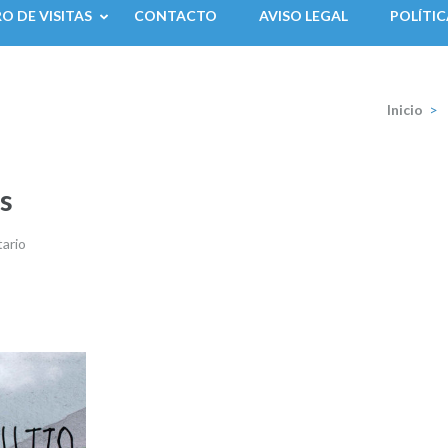
RO DE VISITAS
CONTACTO
AVISO LEGAL
POLÍTIC
Inicio
>
es
ario