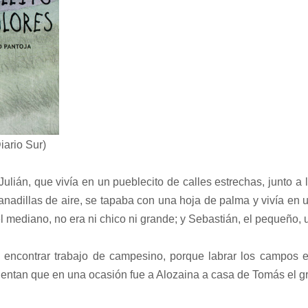
iario Sur)
n, que vivía en un pueblecito de calles estrechas, junto a la
adillas de aire, se tapaba con una hoja de palma y vivía en un
el mediano, no era ni chico ni grande; y Sebastián, el pequeñ
ncontrar trabajo de campesino, porque labrar los campos e
entan que en una ocasión fue a Alozaina a casa de Tomás el 