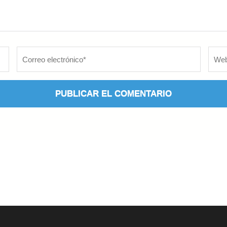
Correo
Web
electrónico
*