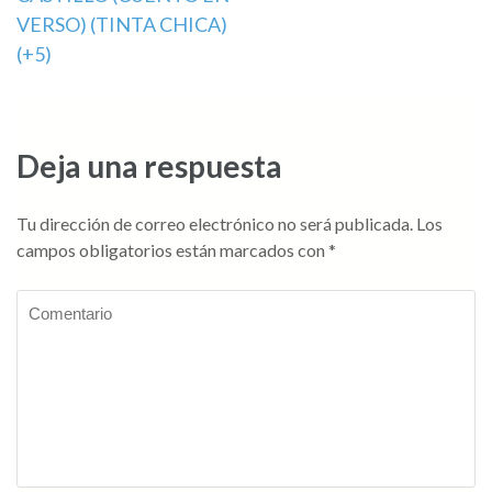
de
VERSO) (TINTA CHICA)
entradas
(+5)
Deja una respuesta
Tu dirección de correo electrónico no será publicada.
Los
campos obligatorios están marcados con
*
Comentario