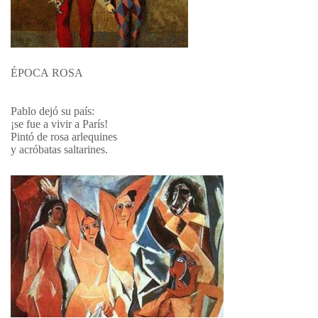
ÉPOCA ROSA
Pablo dejó su país:
¡se fue a vivir a París!
Pintó de rosa arlequines
y acróbatas saltarines.