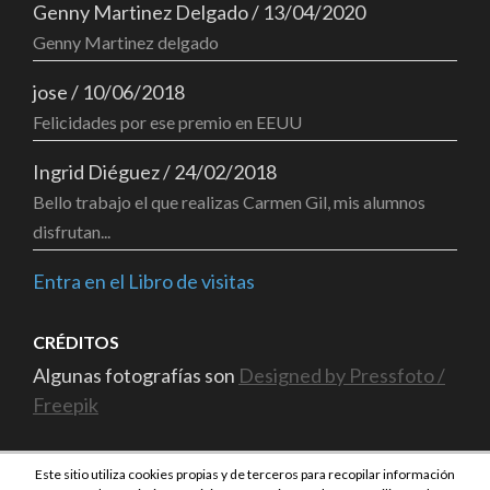
Genny Martinez Delgado
/
13/04/2020
Genny Martinez delgado
jose
/
10/06/2018
Felicidades por ese premio en EEUU
Ingrid Diéguez
/
24/02/2018
Bello trabajo el que realizas Carmen Gil, mis alumnos
disfrutan...
Entra en el Libro de visitas
CRÉDITOS
Algunas fotografías son
Designed by Pressfoto /
Freepik
Este sitio utiliza cookies propias y de terceros para recopilar información