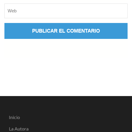
Inicio
La Autora