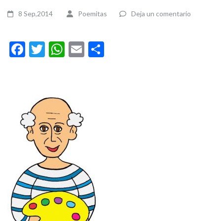
8 Sep,2014
Poemitas
Deja un comentario
Facebook
Twitter
WhatsApp
Email
Compartir