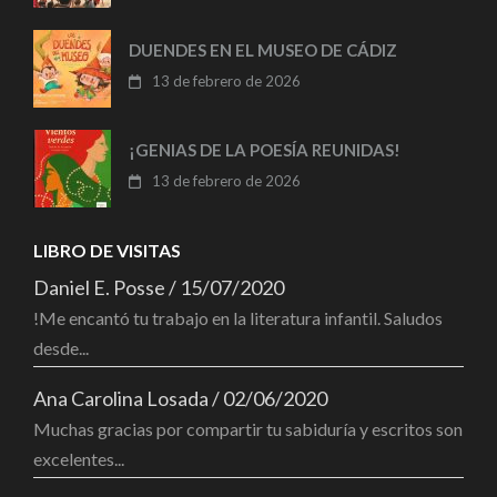
DUENDES EN EL MUSEO DE CÁDIZ
13 de febrero de 2026
¡GENIAS DE LA POESÍA REUNIDAS!
13 de febrero de 2026
LIBRO DE VISITAS
Daniel E. Posse
/
15/07/2020
!Me encantó tu trabajo en la literatura infantil. Saludos
desde...
Ana Carolina Losada
/
02/06/2020
Muchas gracias por compartir tu sabiduría y escritos son
excelentes...