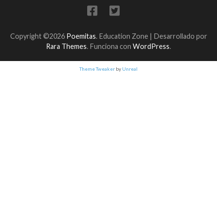
Copyright ©2026
Poemitas
.
Education Zone | Desarrollado por
Rara Themes
. Funciona con
WordPress
.
Theme Tweaker
by
Unreal