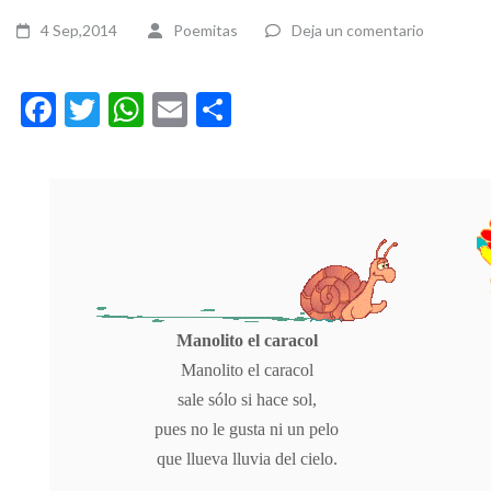
4 Sep,2014
Poemitas
Deja un comentario
Facebook
Twitter
WhatsApp
Email
Compartir
Manolito el caracol
Manolito el caracol
sale sólo si hace sol,
pues no le gusta ni un pelo
que llueva lluvia del cielo.