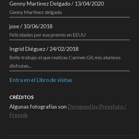
Genny Martinez Delgado
/
13/04/2020
Genny Martinez delgado
jose
/
10/06/2018
Felicidades por ese premio en EEUU
Ingrid Diéguez
/
24/02/2018
Bello trabajo el que realizas Carmen Gil, mis alumnos
disfrutan...
Entra en el Libro de visitas
CRÉDITOS
Algunas fotografías son
Designed by Pressfoto /
Freepik