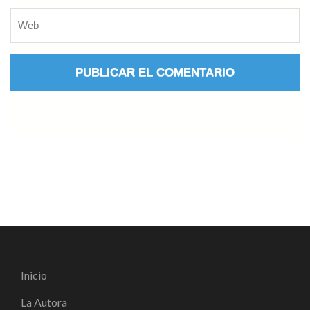
Inicio
La Autora