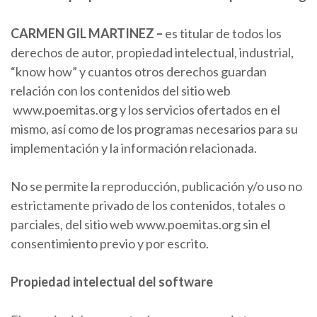
CARMEN
GIL MARTINEZ
–
es titular de todos los
derechos de autor, propiedad intelectual, industrial,
“know how” y cuantos otros derechos guardan
relación con los contenidos del sitio web
www.poemitas.org y los servicios ofertados en el
mismo, así como de los programas necesarios para su
implementación y la información relacionada.
No se permite la reproducción, publicación y/o uso no
estrictamente privado de los contenidos, totales o
parciales, del sitio web www.poemitas.org sin el
consentimiento previo y por escrito.
Propiedad intelectual del software