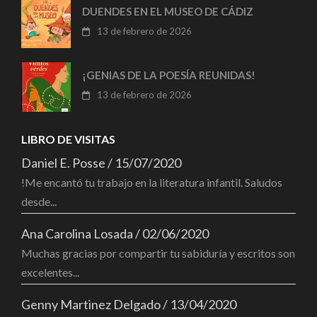
DUENDES EN EL MUSEO DE CÁDIZ
13 de febrero de 2026
¡GENIAS DE LA POESÍA REUNIDAS!
13 de febrero de 2026
LIBRO DE VISITAS
Daniel E. Posse
/
15/07/2020
!Me encantó tu trabajo en la literatura infantil. Saludos
desde...
Ana Carolina Losada
/
02/06/2020
Muchas gracias por compartir tu sabiduría y escritos son
excelentes...
Genny Martinez Delgado
/
13/04/2020