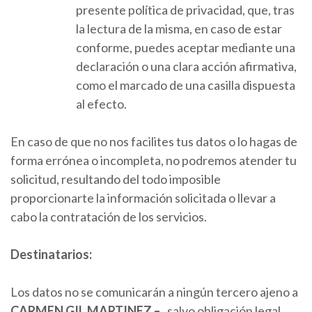
presente política de privacidad, que, tras
la lectura de la misma, en caso de estar
conforme, puedes aceptar mediante una
declaración o una clara acción afirmativa,
como el marcado de una casilla dispuesta
al efecto.
En caso de que no nos facilites tus datos o lo hagas de
forma errónea o incompleta, no podremos atender tu
solicitud, resultando del todo imposible
proporcionarte la información solicitada o llevar a
cabo la contratación de los servicios.
Destinatarios:
Los datos no se comunicarán a ningún tercero ajeno a
CARMEN
GIL MARTINEZ
–
, salvo obligación legal.