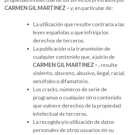
CARMEN
GIL MARTINEZ
–
y, en particular de:
La utilización que resulte contraria a las
leyes españolas o que infrinja los
derechos de terceros.
La publicación o la transmisión de
cualquier contenido que, a juicio de
CARMEN
GIL MARTINEZ
–
, resulte
violento, obsceno, abusivo, ilegal, racial,
xenófobo o difamatorio.
Los cracks, números de serie de
programas o cualquier otro contenido
que vulnere derechos de la propiedad
intelectual de terceros.
La recogida y/o utilización de datos
personales de otros usuarios sin su