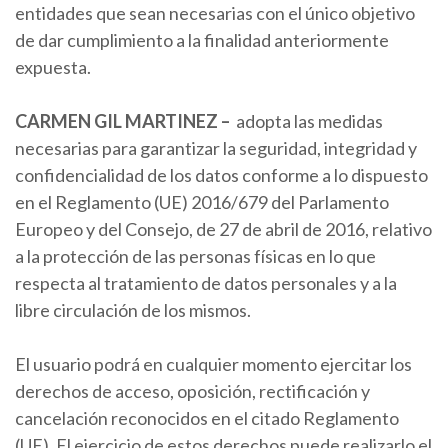
entidades que sean necesarias con el único objetivo
de dar cumplimiento a la finalidad anteriormente
expuesta.
CARMEN
GIL MARTINEZ
–
adopta las medidas
necesarias para garantizar la seguridad, integridad y
confidencialidad de los datos conforme a lo dispuesto
en el Reglamento (UE) 2016/679 del Parlamento
Europeo y del Consejo, de 27 de abril de 2016, relativo
a la protección de las personas físicas en lo que
respecta al tratamiento de datos personales y a la
libre circulación de los mismos.
El usuario podrá en cualquier momento ejercitar los
derechos de acceso, oposición, rectificación y
cancelación reconocidos en el citado Reglamento
(UE). El ejercicio de estos derechos puede realizarlo el