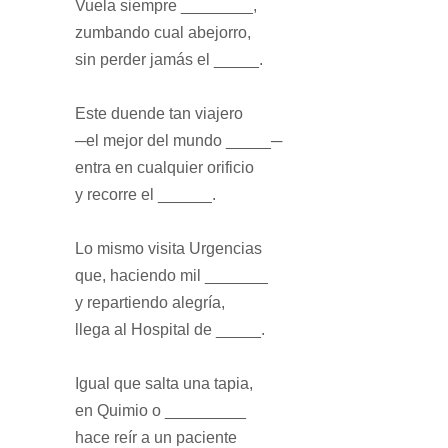
Vuela siempre ________,
zumbando cual abejorro,
sin perder jamás el _____.
Este duende tan viajero
─el mejor del mundo _____─
entra en cualquier orificio
y recorre el ______.
Lo mismo visita Urgencias
que, haciendo mil _______
y repartiendo alegría,
llega al Hospital de _____.
Igual que salta una tapia,
en Quimio o _________
hace reír a un paciente