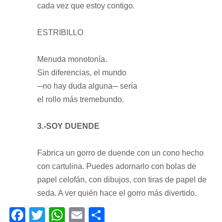
cada vez que estoy contigo.
ESTRIBILLO
Menuda monotonía.
Sin diferencias, el mundo
─no hay duda alguna─ sería
el rollo más tremebundo.
3.-SOY DUENDE
Fabrica un gorro de duende con un cono hecho
con cartulina. Puedes adornarlo con bolas de
papel celofán, con dibujos, con tiras de papel de
seda. A ver quién hace el gorro más divertido.
Facebook
Twitter
WhatsApp
Email
Compartir