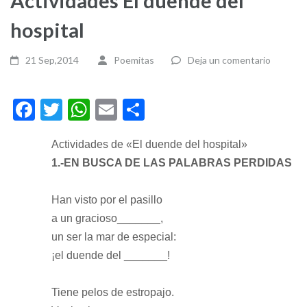
Actividades El duende del
hospital
21 Sep,2014
Poemitas
Deja un comentario
Facebook
Twitter
WhatsApp
Email
Compartir
Actividades de «El duende del hospital»
1.-EN BUSCA DE LAS PALABRAS PERDIDAS
Han visto por el pasillo
a un gracioso_______,
un ser la mar de especial:
¡el duende del _______!
Tiene pelos de estropajo.