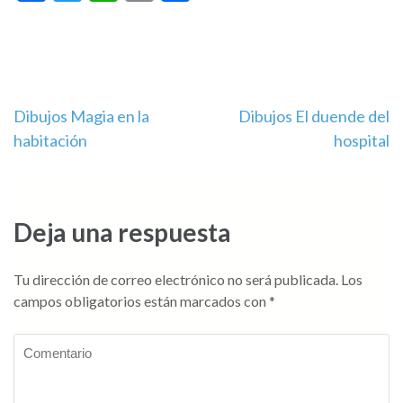
Navegación
Dibujos Magia en la
Dibujos El duende del
habitación
hospital
de
entradas
Deja una respuesta
Tu dirección de correo electrónico no será publicada.
Los
campos obligatorios están marcados con
*
Comentario