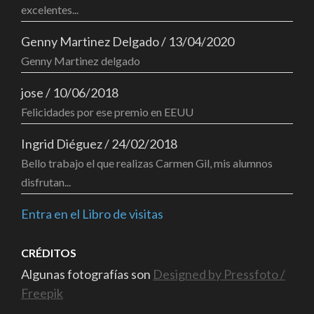
excelentes...
Genny Martinez Delgado
/
13/04/2020
Genny Martinez delgado
jose
/
10/06/2018
Felicidades por ese premio en EEUU
Ingrid Diéguez
/
24/02/2018
Bello trabajo el que realizas Carmen Gil, mis alumnos
disfrutan...
Entra en el Libro de visitas
CRÉDITOS
Algunas fotografías son
Designed by Pressfoto /
Freepik