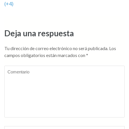
de
(+4)
entradas
Deja una respuesta
Tu dirección de correo electrónico no será publicada.
Los
campos obligatorios están marcados con
*
Comentario