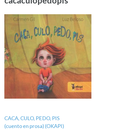
cacaculopedopis
Navegación
CACA, CULO, PEDO, PIS
(cuento en prosa) (OKAPI)