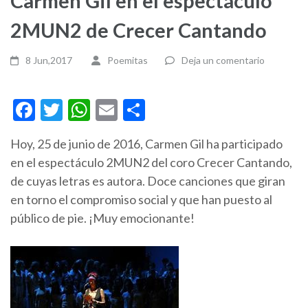
Carmen Gil en el espectáculo
2MUN2 de Crecer Cantando
8 Jun,2017
Poemitas
Deja un comentario
Facebook
Twitter
WhatsApp
Email
Compartir
Hoy, 25 de junio de 2016, Carmen Gil ha participado
en el espectáculo 2MUN2 del coro Crecer Cantando,
de cuyas letras es autora. Doce canciones que giran
en torno el compromiso social y que han puesto al
público de pie. ¡Muy emocionante!