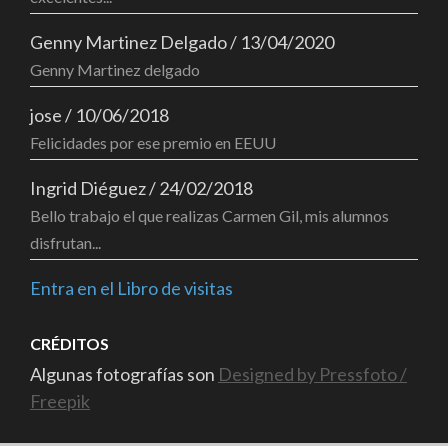
Genny Martinez Delgado
/
13/04/2020
Genny Martinez delgado
jose
/
10/06/2018
Felicidades por ese premio en EEUU
Ingrid Diéguez
/
24/02/2018
Bello trabajo el que realizas Carmen Gil, mis alumnos
disfrutan...
Entra en el Libro de visitas
CRÉDITOS
Algunas fotografías son
Designed by Pressfoto /
Freepik