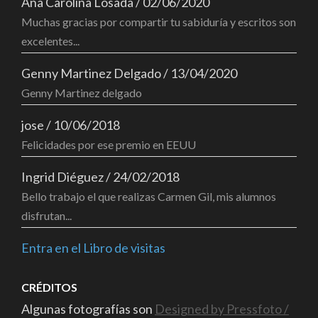
Ana Carolina Losada
/
02/06/2020
Muchas gracias por compartir tu sabiduría y escritos son
excelentes...
Genny Martinez Delgado
/
13/04/2020
Genny Martinez delgado
jose
/
10/06/2018
Felicidades por ese premio en EEUU
Ingrid Diéguez
/
24/02/2018
Bello trabajo el que realizas Carmen Gil, mis alumnos
disfrutan...
Entra en el Libro de visitas
CRÉDITOS
Algunas fotografías son
Designed by Pressfoto /