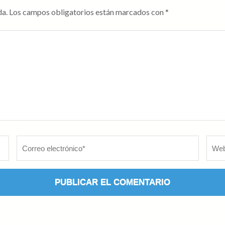
da.
Los campos obligatorios están marcados con
*
Correo
Web
electrónico
*