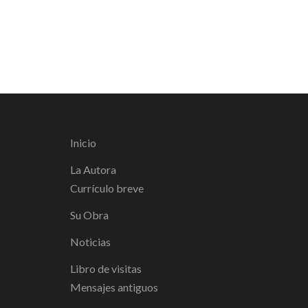
Inicio
La Autora
Currículo breve
Su Obra
Noticias
Libro de visitas
Mensajes antiguos