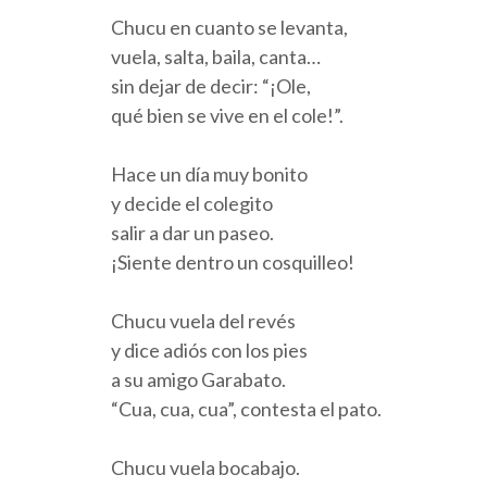
Chucu en cuanto se levanta,
vuela, salta, baila, canta…
sin dejar de decir: “¡Ole,
qué bien se vive en el cole!”.
Hace un día muy bonito
y decide el colegito
salir a dar un paseo.
¡Siente dentro un cosquilleo!
Chucu vuela del revés
y dice adiós con los pies
a su amigo Garabato.
“Cua, cua, cua”, contesta el pato.
Chucu vuela bocabajo.