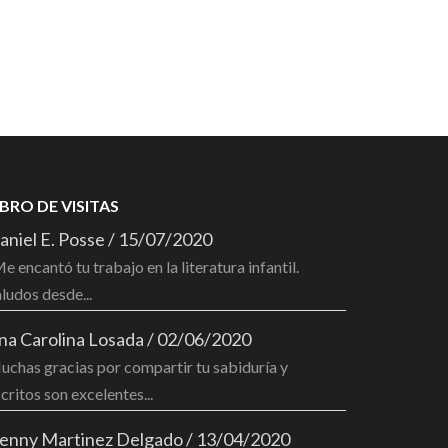
IBRO DE VISITAS
aniel E. Posse
/
15/07/2020
e encantó tu trabajo en la literatura infantil.
ludos desde...
na Carolina Losada
/
02/06/2020
chas gracias por compartir tu sabiduría y
critos son excelentes...
enny Martinez Delgado
/
13/04/2020