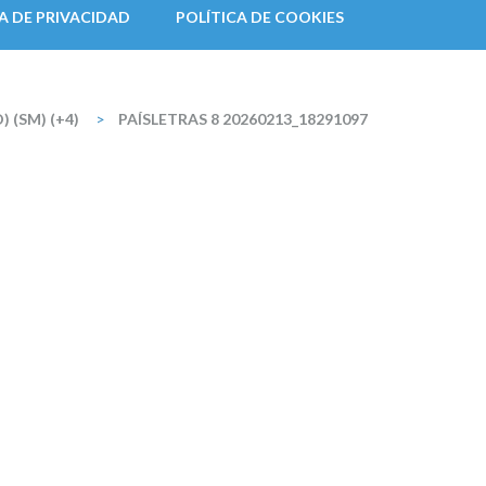
A DE PRIVACIDAD
POLÍTICA DE COOKIES
 (SM) (+4)
>
PAÍSLETRAS 8 20260213_18291097