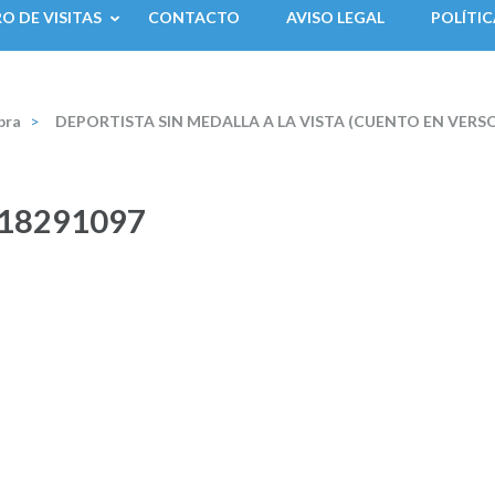
RO DE VISITAS
CONTACTO
AVISO LEGAL
POLÍTIC
bra
>
DEPORTISTA SIN MEDALLA A LA VISTA (CUENTO EN VERSO)
_18291097