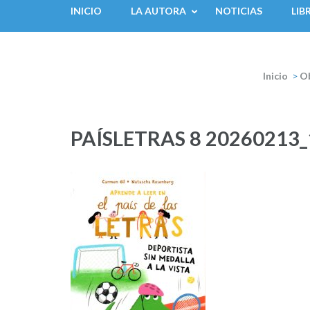
INICIO
LA AUTORA
NOTICIAS
LIB
Inicio
>
O
PAÍSLETRAS 8 20260213