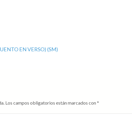
CUENTO EN VERSO) (SM)
da.
Los campos obligatorios están marcados con
*