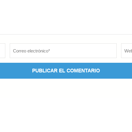
Correo
Web
electrónico
*