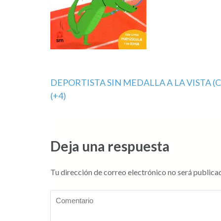
Navegación
DEPORTISTA SIN MEDALLA A LA VISTA (
(+4)
de
entradas
Deja una respuesta
Tu dirección de correo electrónico no será publica
Comentario