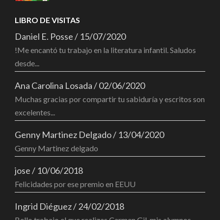
LIBRO DE VISITAS
Daniel E. Posse
/
15/07/2020
!Me encantó tu trabajo en la literatura infantil. Saludos
desde...
Ana Carolina Losada
/
02/06/2020
Muchas gracias por compartir tu sabiduría y escritos son
excelentes...
Genny Martinez Delgado
/
13/04/2020
Genny Martinez delgado
jose
/
10/06/2018
Felicidades por ese premio en EEUU
Ingrid Diéguez
/
24/02/2018
Bello trabajo el que realizas Carmen Gil, mis alumnos