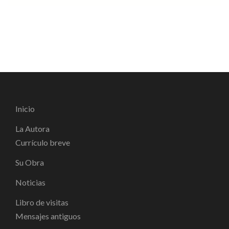
Inicio
La Autora
Currículo breve
Su Obra
Noticias
Libro de visitas
Mensajes antiguos