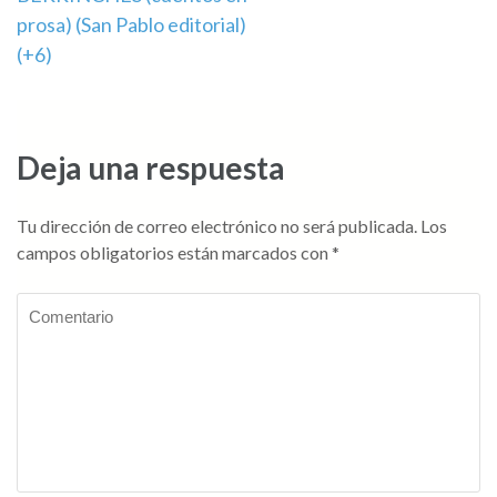
de
prosa) (San Pablo editorial)
entradas
(+6)
Deja una respuesta
Tu dirección de correo electrónico no será publicada.
Los
campos obligatorios están marcados con
*
Comentario