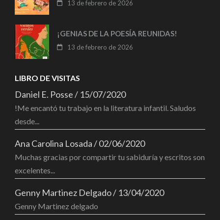
13 de febrero de 2026
¡GENIAS DE LA POESÍA REUNIDAS!
13 de febrero de 2026
LIBRO DE VISITAS
Daniel E. Posse
/
15/07/2020
!Me encantó tu trabajo en la literatura infantil. Saludos
desde...
Ana Carolina Losada
/
02/06/2020
Muchas gracias por compartir tu sabiduría y escritos son
excelentes...
Genny Martinez Delgado
/
13/04/2020
Genny Martinez delgado