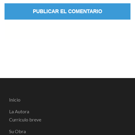
Inicio
La Autora
Currículo breve
Su Obra