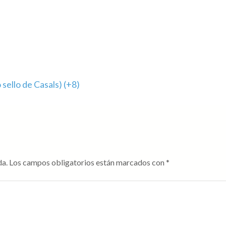
llo de Casals) (+8)
da.
Los campos obligatorios están marcados con
*