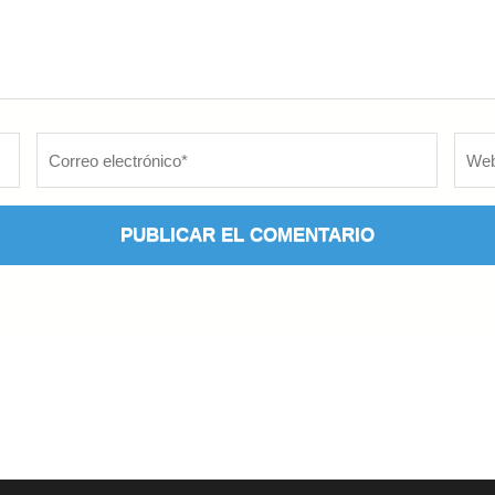
Correo
Web
electrónico
*