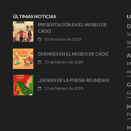
ÚLTIMAS NOTICIAS
L
PRESENTACIÓN EN EL MUSEO DE
D
CÁDIZ
!M
30 de marzo de 2026
Sa
DUENDES EN EL MUSEO DE CÁDIZ
A
13 de febrero de 2026
Mu
es
¡GENIAS DE LA POESÍA REUNIDAS!
G
13 de febrero de 2026
G
j
F
I