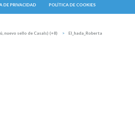
A DE PRIVACIDAD
POLÍTICA DE COOKIES
 nuevo sello de Casals) (+8)
>
El_hada_Roberta