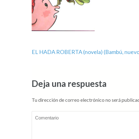
Navegación
EL HADA ROBERTA (novela) (Bambú, nuevo se
de
entradas
Deja una respuesta
Tu dirección de correo electrónico no será publica
Comentario