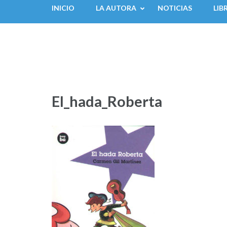
INICIO
LA AUTORA
NOTICIAS
LIB
El_hada_Roberta