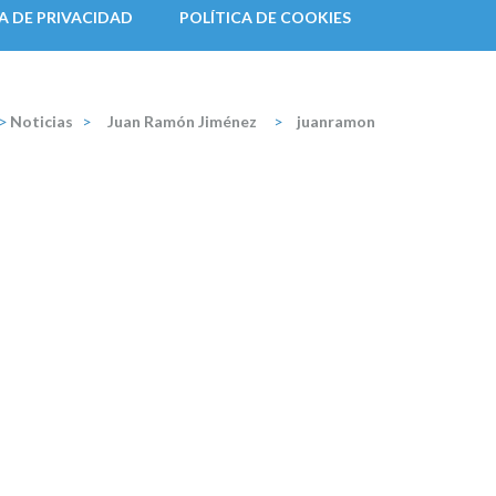
A DE PRIVACIDAD
POLÍTICA DE COOKIES
>
Noticias
>
Juan Ramón Jiménez
>
juanramon