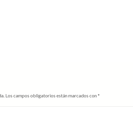
da.
Los campos obligatorios están marcados con
*