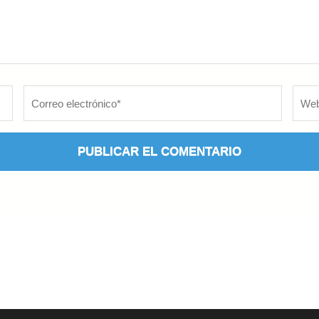
Correo
Web
electrónico
*