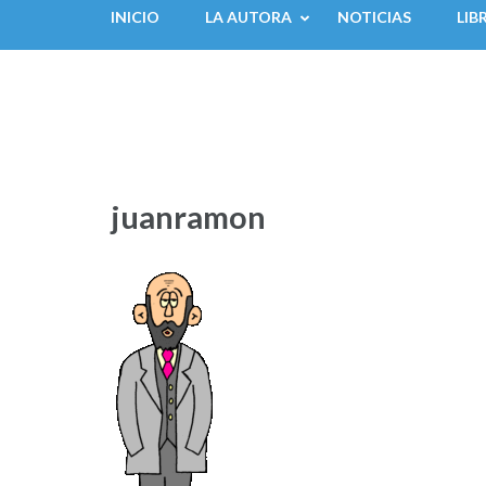
INICIO
LA AUTORA
NOTICIAS
LIB
juanramon