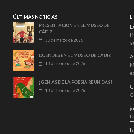
ÚLTIMAS NOTICIAS
L
PRESENTACIÓN EN EL MUSEO DE
D
CÁDIZ
!M
30 de marzo de 2026
Sa
DUENDES EN EL MUSEO DE CÁDIZ
A
13 de febrero de 2026
Mu
es
¡GENIAS DE LA POESÍA REUNIDAS!
G
13 de febrero de 2026
G
j
F
I