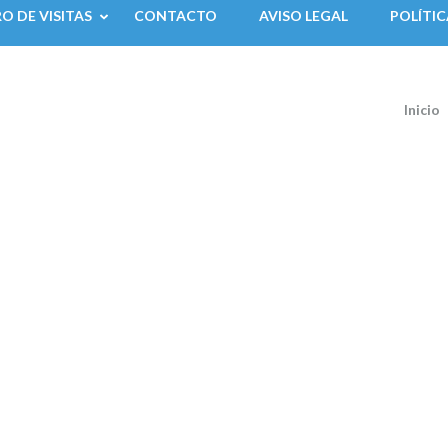
RO DE VISITAS
CONTACTO
AVISO LEGAL
POLÍTIC
Inicio