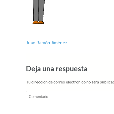
Navegación
Juan Ramón Jiménez
de
entradas
Deja una respuesta
Tu dirección de correo electrónico no será publica
Comentario