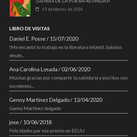
¡GENIAS DE LA POESÍA REUNIDAS!
13 de febrero de 2026
LIBRO DE VISITAS
Daniel E. Posse
/
15/07/2020
!Me encantó tu trabajo en la literatura infantil. Saludos
desde...
Ana Carolina Losada
/
02/06/2020
Muchas gracias por compartir tu sabiduría y escritos son
excelentes...
Genny Martinez Delgado
/
13/04/2020
Genny Martinez delgado
jose
/
10/06/2018
Felicidades por ese premio en EEUU