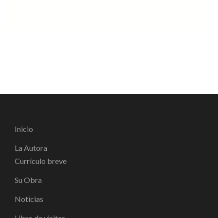
Inicio
La Autora
Currículo breve
Su Obra
Noticias
Libro de visitas