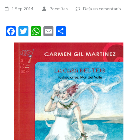
1 Sep,2014
Poemitas
Deja un comentario
Facebook
Twitter
WhatsApp
Email
Compartir