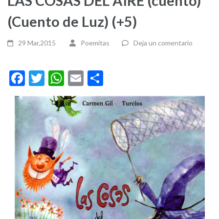
LAS COSAS DEL AIRE (cuento)
(Cuento de Luz) (+5)
29 Mar,2015
Poemitas
Deja un comentario
Facebook
Twitter
WhatsApp
Email
Compartir