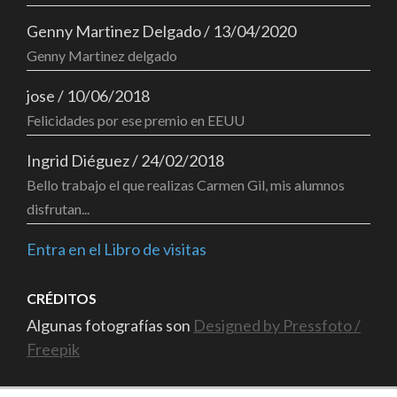
Genny Martinez Delgado
/
13/04/2020
Genny Martinez delgado
jose
/
10/06/2018
Felicidades por ese premio en EEUU
Ingrid Diéguez
/
24/02/2018
Bello trabajo el que realizas Carmen Gil, mis alumnos
disfrutan...
Entra en el Libro de visitas
CRÉDITOS
Algunas fotografías son
Designed by Pressfoto /
Freepik