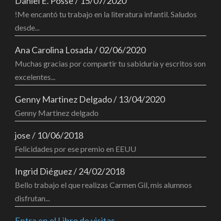
Daniel E. Posse
/
15/07/2020
!Me encantó tu trabajo en la literatura infantil. Saludos
desde...
Ana Carolina Losada
/
02/06/2020
Muchas gracias por compartir tu sabiduría y escritos son
excelentes...
Genny Martinez Delgado
/
13/04/2020
Genny Martinez delgado
jose
/
10/06/2018
Felicidades por ese premio en EEUU
Ingrid Diéguez
/
24/02/2018
Bello trabajo el que realizas Carmen Gil, mis alumnos
disfrutan...
Entra en el Libro de visitas