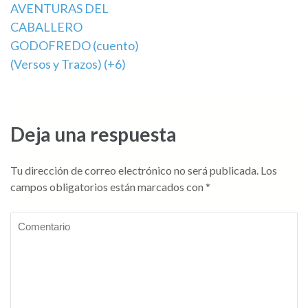
AVENTURAS DEL
de
CABALLERO
entradas
GODOFREDO (cuento)
(Versos y Trazos) (+6)
Deja una respuesta
Tu dirección de correo electrónico no será publicada.
Los
campos obligatorios están marcados con
*
Comentario