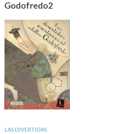
Godofredo2
Navegación
LAS DIVERTIDAS