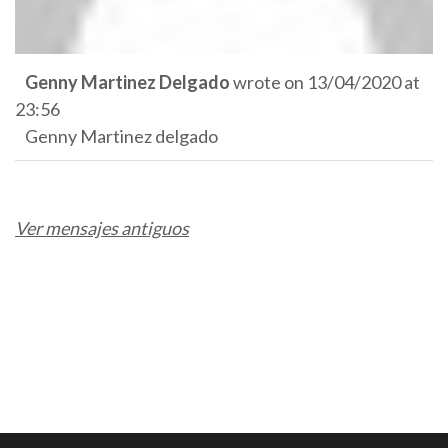
Genny Martinez Delgado
wrote on
13/04/2020
at
23:56
Genny Martinez delgado
Ver mensajes antiguos