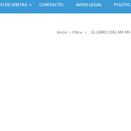
RO DE VISITAS
CONTACTO
AVISO LEGAL
POLÍTIC
Inicio
>
Obra
>
EL LIBRO DEL MI-MI