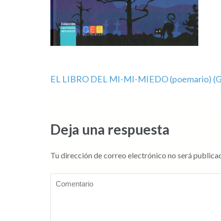
Navegación
EL LIBRO DEL MI-MI-MIEDO (poemario) (G
de
entradas
Deja una respuesta
Tu dirección de correo electrónico no será publica
Comentario