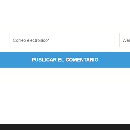
Correo
Web
electrónico
*