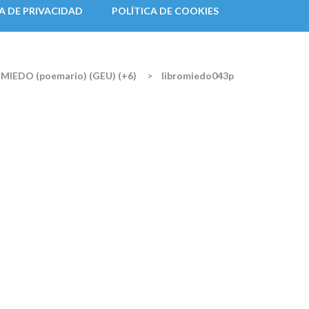
A DE PRIVACIDAD
POLÍTICA DE COOKIES
-MIEDO (poemario) (GEU) (+6)
>
libromiedo043p