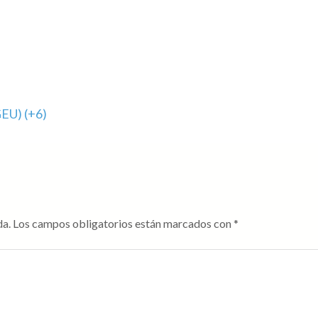
EU) (+6)
da.
Los campos obligatorios están marcados con
*