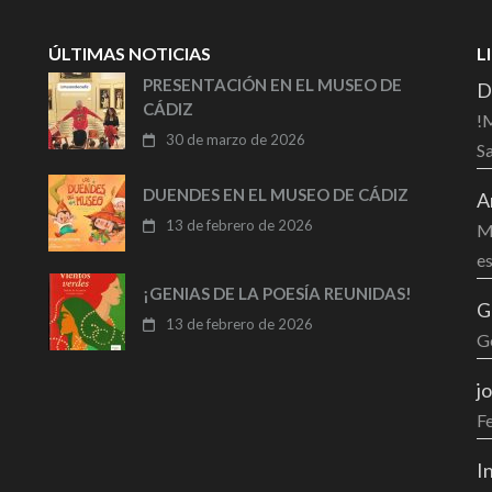
ÚLTIMAS NOTICIAS
L
PRESENTACIÓN EN EL MUSEO DE
D
CÁDIZ
!M
30 de marzo de 2026
Sa
DUENDES EN EL MUSEO DE CÁDIZ
A
13 de febrero de 2026
Mu
es
¡GENIAS DE LA POESÍA REUNIDAS!
G
13 de febrero de 2026
G
j
F
I