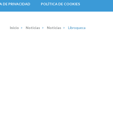
A DE PRIVACIDAD
POLÍTICA DE COOKIES
Inicio
>
Noticias
>
Noticias
>
Libroqueca