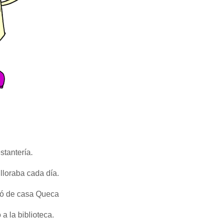
stantería.
lloraba cada día.
ió de casa Queca
 a la biblioteca.