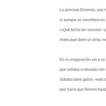
La princesa Elisenda, que 
ni aunque se convirtiera en
«¡Qué bicho tan viscoso! ─
Antes que darle un beso, m
En su imaginación vio a un
que soñaba a menudo con s
Soltaba tales gallos ─esto 
que hacía que lloviera hast