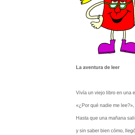
La aventura de leer
Vivía un viejo libro en una e
«¿Por qué nadie me lee?», 
Hasta que una mañana sal
y sin saber bien cómo, llegó