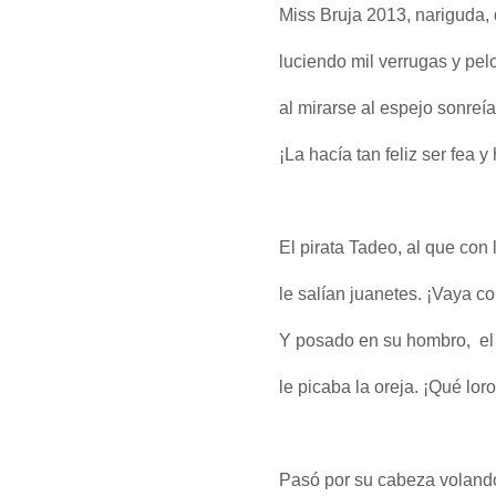
Miss Bruja 2013, nariguda,
luciendo mil verrugas y pel
al mirarse al espejo sonreía
¡La hacía tan feliz ser fea 
El pirata Tadeo, al que co
le salían juanetes. ¡Vaya co
Y posado en su hombro, el 
le picaba la oreja. ¡Qué lor
Pasó por su cabeza volando