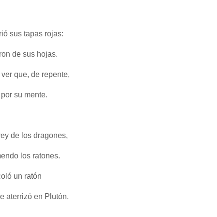
rió sus tapas rojas:
ron de sus hojas.
ver que, de repente,
 por su mente.
 rey de los dragones,
endo los ratones.
coló un ratón
e aterrizó en Plutón.