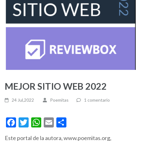
MEJOR SITIO WEB 2022
24 Jul,2022
Poemitas
1 comentario
Facebook
Twitter
WhatsApp
Email
Compartir
Este portal de la autora, www.poemitas.org,