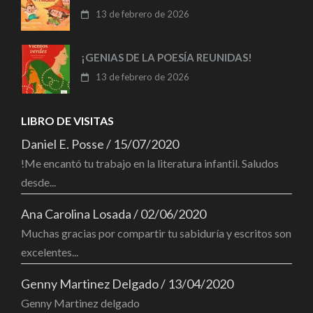
13 de febrero de 2026
¡GENIAS DE LA POESÍA REUNIDAS!
13 de febrero de 2026
LIBRO DE VISITAS
Daniel E. Posse
/
15/07/2020
!Me encantó tu trabajo en la literatura infantil. Saludos
desde...
Ana Carolina Losada
/
02/06/2020
Muchas gracias por compartir tu sabiduría y escritos son
excelentes...
Genny Martinez Delgado
/
13/04/2020
Genny Martinez delgado