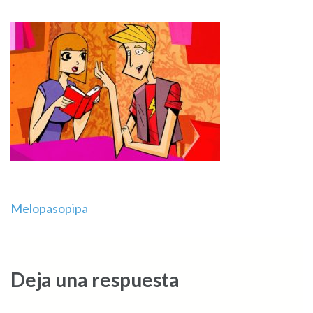
Navegación
Melopasopipa
de
entradas
Deja una respuesta