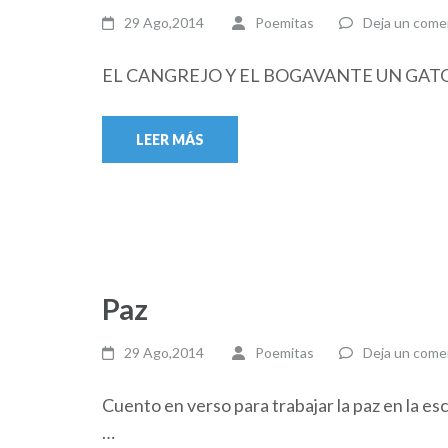
29 Ago,2014
Poemitas
Deja un come
EL CANGREJO Y EL BOGAVANTE UN GA
LEER MÁS
Paz
29 Ago,2014
Poemitas
Deja un come
Cuento en verso para trabajar
…