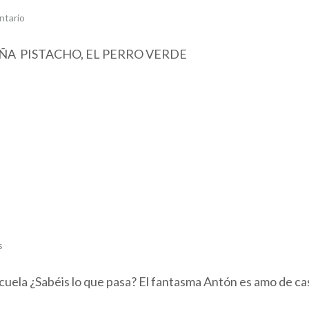
ntario
ÑA PISTACHO, EL PERRO VERDE
s
cuela ¿Sabéis lo que pasa? El fantasma Antón es amo de ca