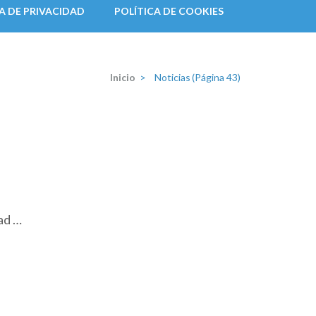
A DE PRIVACIDAD
POLÍTICA DE COOKIES
Inicio
>
Noticias
(Página 43)
ad …