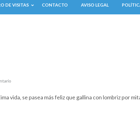
RO DE VISITAS
CONTACTO
AVISO LEGAL
POLÍTIC
ntario
ida, se pasea más feliz que gallina con lombriz por mit