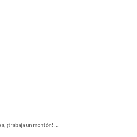
sa, ¡trabaja un montón! …