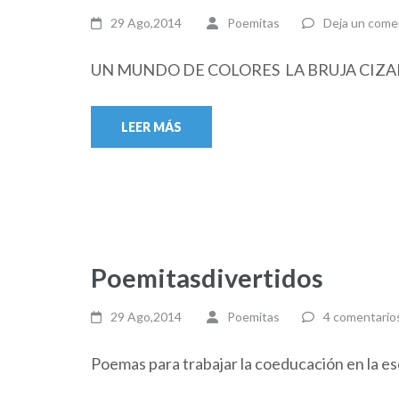
29 Ago,2014
Poemitas
Deja un come
UN MUNDO DE COLORES LA BRUJA CIZA
LEER MÁS
Poemitasdivertidos
29 Ago,2014
Poemitas
4 comentario
Poemas para trabajar la coeducación en la es