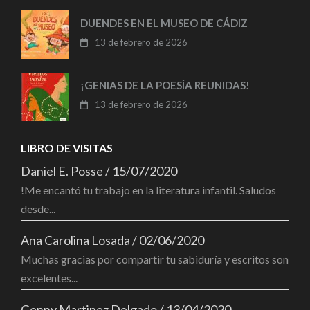
DUENDES EN EL MUSEO DE CÁDIZ
13 de febrero de 2026
¡GENIAS DE LA POESÍA REUNIDAS!
13 de febrero de 2026
LIBRO DE VISITAS
Daniel E. Posse
/
15/07/2020
!Me encantó tu trabajo en la literatura infantil. Saludos
desde...
Ana Carolina Losada
/
02/06/2020
Muchas gracias por compartir tu sabiduría y escritos son
excelentes...
Genny Martinez Delgado
/
13/04/2020