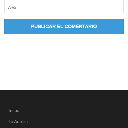
Inicio
La Autora