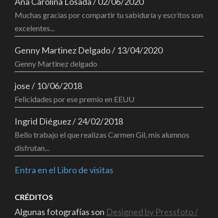
Ana Carolina Losada
/
02/06/2020
Muchas gracias por compartir tu sabiduría y escritos son
excelentes...
Genny Martinez Delgado
/
13/04/2020
Genny Martinez delgado
jose
/
10/06/2018
Felicidades por ese premio en EEUU
Ingrid Diéguez
/
24/02/2018
Bello trabajo el que realizas Carmen Gil, mis alumnos
disfrutan...
Entra en el Libro de visitas
CRÉDITOS
Algunas fotografías son
Designed by Pressfoto /