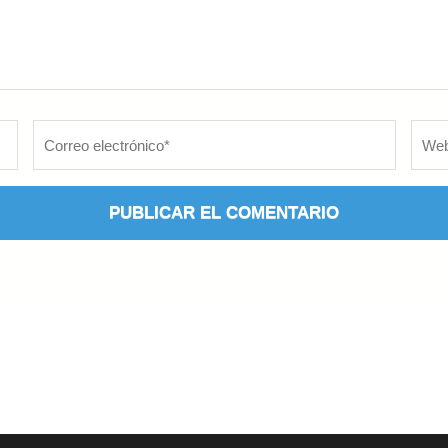
Correo
Web
electrónico
*