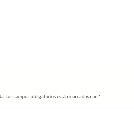
da.
Los campos obligatorios están marcados con
*