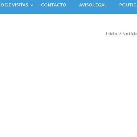
RO DE VISITAS
CONTACTO
AVISO LEGAL
POLÍTIC
Inicio
>
Notici