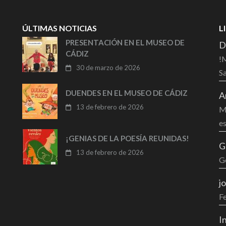
ÚLTIMAS NOTICIAS
L
PRESENTACIÓN EN EL MUSEO DE
D
CÁDIZ
!M
30 de marzo de 2026
Sa
DUENDES EN EL MUSEO DE CÁDIZ
A
13 de febrero de 2026
Mu
es
¡GENIAS DE LA POESÍA REUNIDAS!
G
13 de febrero de 2026
G
j
F
I