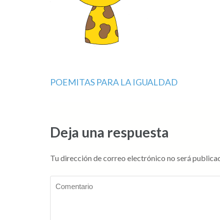
Navegación
POEMITAS PARA LA IGUALDAD
de
entradas
Deja una respuesta
Tu dirección de correo electrónico no será publica
Comentario