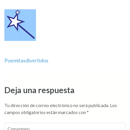
Navegación
Poemitasdivertidos
de
entradas
Deja una respuesta
Tu dirección de correo electrónico no será publicada.
Los
campos obligatorios están marcados con
*
Comentario