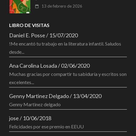
13 de febrero de 2026
LIBRO DE VISITAS
Daniel E. Posse
/
15/07/2020
!Me encantó tu trabajo en la literatura infantil. Saludos
desde...
Ana Carolina Losada
/
02/06/2020
Muchas gracias por compartir tu sabiduría y escritos son
excelentes...
Genny Martinez Delgado
/
13/04/2020
Genny Martinez delgado
jose
/
10/06/2018
Felicidades por ese premio en EEUU