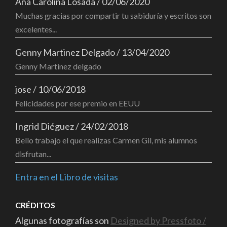
Ana Carolina Losada
/
02/06/2020
Muchas gracias por compartir tu sabiduría y escritos son
excelentes...
Genny Martinez Delgado
/
13/04/2020
Genny Martinez delgado
jose
/
10/06/2018
Felicidades por ese premio en EEUU
Ingrid Diéguez
/
24/02/2018
Bello trabajo el que realizas Carmen Gil, mis alumnos
disfrutan...
Entra en el Libro de visitas
CRÉDITOS
Algunas fotografías son
Designed by Pressfoto /