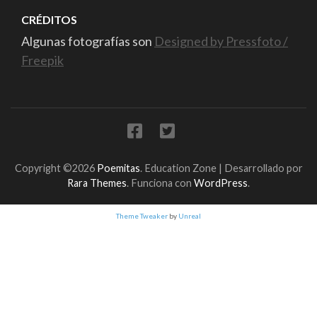
CRÉDITOS
Algunas fotografías son
Designed by Pressfoto /
Freepik
Copyright ©2026
Poemitas
.
Education Zone | Desarrollado por
Rara Themes
. Funciona con
WordPress
.
Theme Tweaker
by
Unreal