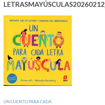
LETRASMAYÚSCULAS20260212
Navegación
UN CUENTO PARA CADA