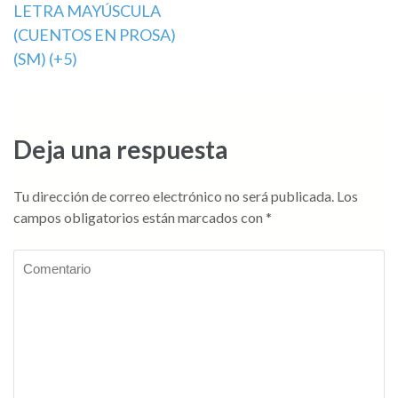
LETRA MAYÚSCULA
de
(CUENTOS EN PROSA)
entradas
(SM) (+5)
Deja una respuesta
Tu dirección de correo electrónico no será publicada.
Los
campos obligatorios están marcados con
*
Comentario