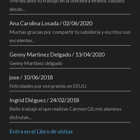
!Me encantó tu trabajo en la literatura infantil. Saludos
desde...
Ana Carolina Losada
/
02/06/2020
Muchas gracias por compartir tu sabiduría y escritos son
excelentes...
Genny Martinez Delgado
/
13/04/2020
Genny Martinez delgado
jose
/
10/06/2018
Felicidades por ese premio en EEUU
Ingrid Diéguez
/
24/02/2018
Bello trabajo el que realizas Carmen Gil, mis alumnos
disfrutan...
Entra en el Libro de visitas