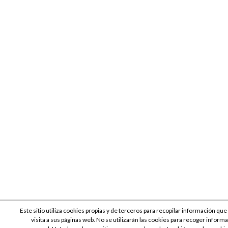
Este sitio utiliza cookies propias y de terceros para recopilar información que
visita a sus páginas web. No se utilizarán las cookies para recoger inform