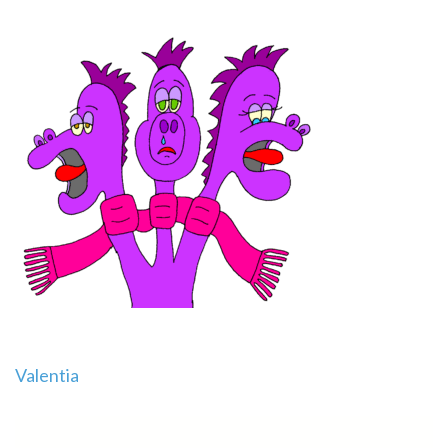
Navegación
Valentia
de