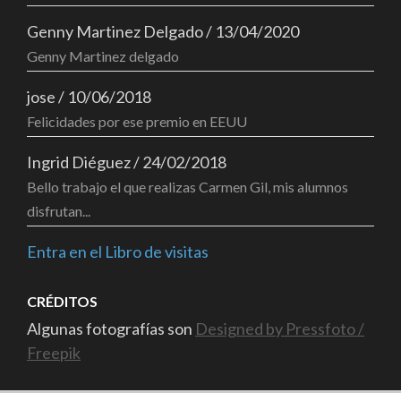
Genny Martinez Delgado
/
13/04/2020
Genny Martinez delgado
jose
/
10/06/2018
Felicidades por ese premio en EEUU
Ingrid Diéguez
/
24/02/2018
Bello trabajo el que realizas Carmen Gil, mis alumnos
disfrutan...
Entra en el Libro de visitas
CRÉDITOS
Algunas fotografías son
Designed by Pressfoto /
Freepik