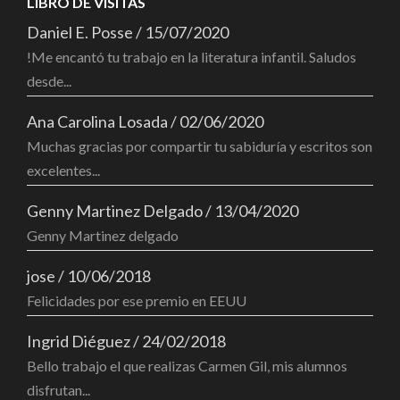
LIBRO DE VISITAS
Daniel E. Posse
/
15/07/2020
!Me encantó tu trabajo en la literatura infantil. Saludos
desde...
Ana Carolina Losada
/
02/06/2020
Muchas gracias por compartir tu sabiduría y escritos son
excelentes...
Genny Martinez Delgado
/
13/04/2020
Genny Martinez delgado
jose
/
10/06/2018
Felicidades por ese premio en EEUU
Ingrid Diéguez
/
24/02/2018
Bello trabajo el que realizas Carmen Gil, mis alumnos
disfrutan...