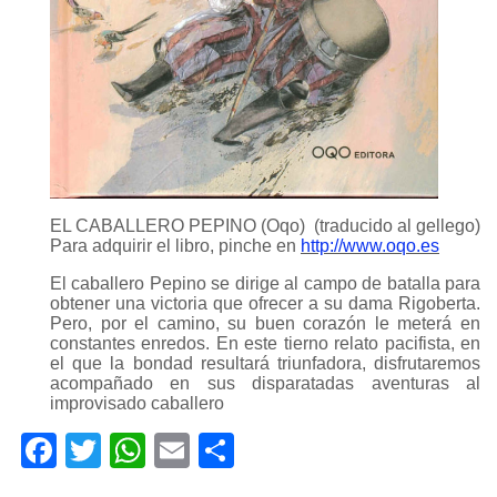
EL CABALLERO PEPINO (Oqo) (traducido al gellego)
Para adquirir el libro, pinche en
http://www.oqo.es
El caballero Pepino se dirige al campo de batalla para
obtener una victoria que ofrecer a su dama Rigoberta.
Pero, por el camino, su buen corazón le meterá en
constantes enredos. En este tierno relato pacifista, en
el que la bondad resultará triunfadora, disfrutaremos
acompañado en sus disparatadas aventuras al
improvisado caballero
Facebook
Twitter
WhatsApp
Email
Compartir