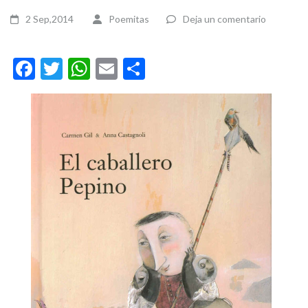
2 Sep,2014
Poemitas
Deja un comentario
Facebook
Twitter
WhatsApp
Email
Compartir