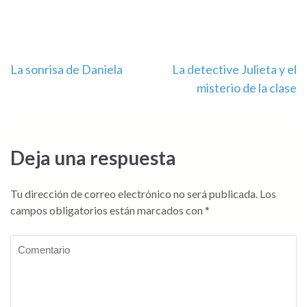
Navegación
La sonrisa de Daniela
La detective Julieta y el
misterio de la clase
de
entradas
Deja una respuesta
Tu dirección de correo electrónico no será publicada.
Los
campos obligatorios están marcados con
*
Comentario