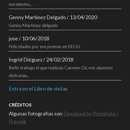
excelentes...
Genny Martinez Delgado
/
13/04/2020
Genny Martinez delgado
jose
/
10/06/2018
Felicidades por ese premio en EEUU
Ingrid Diéguez
/
24/02/2018
Bello trabajo el que realizas Carmen Gil, mis alumnos
disfrutan...
Entra en el Libro de visitas
CRÉDITOS
Algunas fotografías son
Designed by Pressfoto /
Freepik