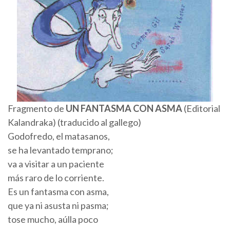
Fragmento de
UN FANTASMA CON ASMA
(Editorial
Kalandraka) (traducido al gallego)
Godofredo, el matasanos,
se ha levantado temprano;
va a visitar a un paciente
más raro de lo corriente.
Es un fantasma con asma,
que ya ni asusta ni pasma;
tose mucho, aúlla poco