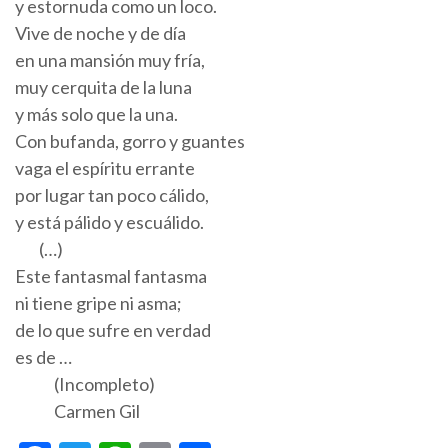
y estornuda como un loco.
Vive de noche y de día
en una mansión muy fría,
muy cerquita de la luna
y más solo que la una.
Con bufanda, gorro y guantes
vaga el espíritu errante
por lugar tan poco cálido,
y está pálido y escuálido.
(…)
Este fantasmal fantasma
ni tiene gripe ni asma;
de lo que sufre en verdad
es de …
(Incompleto)
Carmen Gil