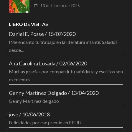
13 de febrero de 2026
LIBRO DE VISITAS
Daniel E. Posse
/
15/07/2020
!Me encantó tu trabajo en la literatura infantil. Saludos
desde...
Ana Carolina Losada
/
02/06/2020
Muchas gracias por compartir tu sabiduría y escritos son
excelentes...
Genny Martinez Delgado
/
13/04/2020
Genny Martinez delgado
jose
/
10/06/2018
Felicidades por ese premio en EEUU