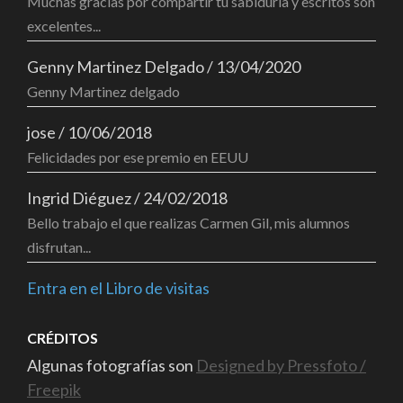
Muchas gracias por compartir tu sabiduría y escritos son
excelentes...
Genny Martinez Delgado
/
13/04/2020
Genny Martinez delgado
jose
/
10/06/2018
Felicidades por ese premio en EEUU
Ingrid Diéguez
/
24/02/2018
Bello trabajo el que realizas Carmen Gil, mis alumnos
disfrutan...
Entra en el Libro de visitas
CRÉDITOS
Algunas fotografías son
Designed by Pressfoto /
Freepik