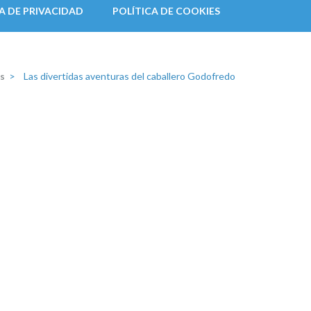
A DE PRIVACIDAD
POLÍTICA DE COOKIES
s
>
Las divertidas aventuras del caballero Godofredo