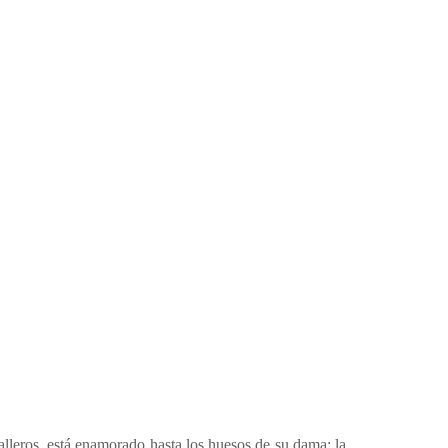
leros, está enamorado hasta los huesos de su dama: la