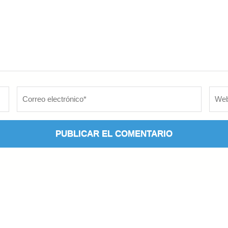
Correo
Web
electrónico
*