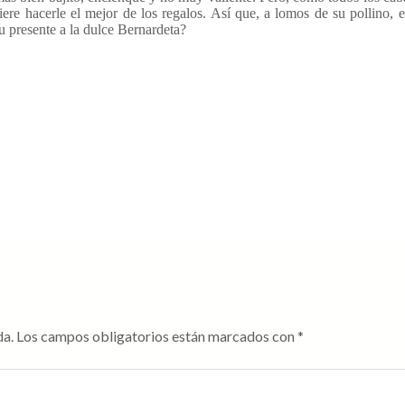
ere hacerle el mejor de los regalos. Así que, a lomos de su pollino, 
u presente a la dulce Bernardeta?
da.
Los campos obligatorios están marcados con
*