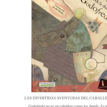
LAS DIVERTIDAS AVENTURAS DEL CABALLERO
Godofredo no es un caballero como los demás. Es más 