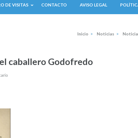
RO DE VISITAS
CONTACTO
AVISO LEGAL
POLÍTIC
Inicio
>
Noticias
>
Noticia
del caballero Godofredo
ario