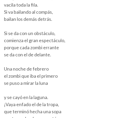
vacila toda la fila.
Si va bailando al compás,
bailan los demás detrás.
Si se da con un obstáculo,
comienza el gran espectáculo,
porque cada zombi errante
se da con el de delante.
Una noche de febrero
el zombi que iba el primero
se puso a mirar la luna
y se cayó en la laguna.
¡Vaya enfado el de la tropa,
que terminó hecha una sopa