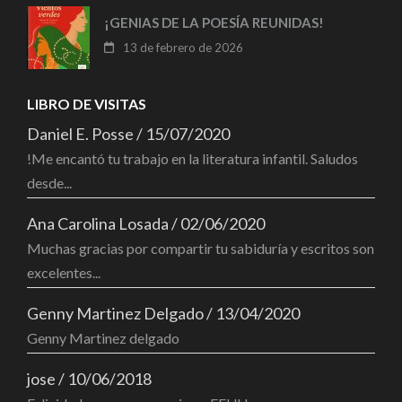
¡GENIAS DE LA POESÍA REUNIDAS!
13 de febrero de 2026
LIBRO DE VISITAS
Daniel E. Posse
/
15/07/2020
!Me encantó tu trabajo en la literatura infantil. Saludos
desde...
Ana Carolina Losada
/
02/06/2020
Muchas gracias por compartir tu sabiduría y escritos son
excelentes...
Genny Martinez Delgado
/
13/04/2020
Genny Martinez delgado
jose
/
10/06/2018