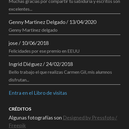
Muchas gracias por compartir tu sabiduría y escritos son
excelentes...
Genny Martinez Delgado
/
13/04/2020
Genny Martinez delgado
jose
/
10/06/2018
Felicidades por ese premio en EEUU
Ingrid Diéguez
/
24/02/2018
Bello trabajo el que realizas Carmen Gil, mis alumnos
disfrutan...
Entra en el Libro de visitas
CRÉDITOS
Algunas fotografías son
Designed by Pressfoto /
Freepik