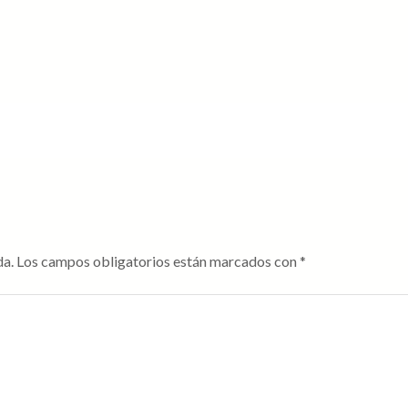
da.
Los campos obligatorios están marcados con
*