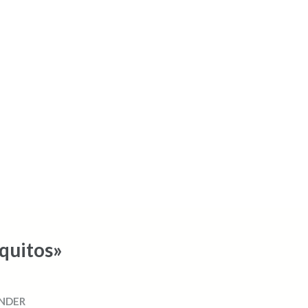
quitos»
NDER