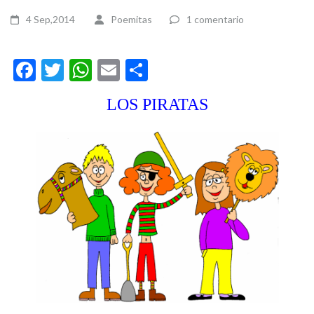
4 Sep,2014
Poemitas
1 comentario
Facebook
Twitter
WhatsApp
Email
Compartir
LOS PIRATAS