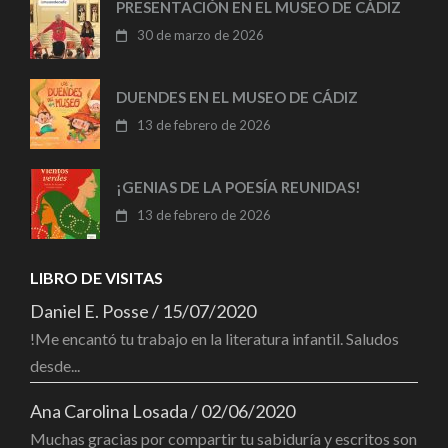
PRESENTACIÓN EN EL MUSEO DE CÁDIZ
30 de marzo de 2026
DUENDES EN EL MUSEO DE CÁDIZ
13 de febrero de 2026
¡GENIAS DE LA POESÍA REUNIDAS!
13 de febrero de 2026
LIBRO DE VISITAS
Daniel E. Posse
/
15/07/2020
!Me encantó tu trabajo en la literatura infantil. Saludos
desde...
Ana Carolina Losada
/
02/06/2020
Muchas gracias por compartir tu sabiduría y escritos son