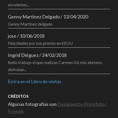
excelentes...
Genny Martinez Delgado
/
13/04/2020
Genny Martinez delgado
jose
/
10/06/2018
Felicidades por ese premio en EEUU
Ingrid Diéguez
/
24/02/2018
Bello trabajo el que realizas Carmen Gil, mis alumnos
disfrutan...
Entra en el Libro de visitas
CRÉDITOS
Algunas fotografías son
Designed by Pressfoto /
Freepik