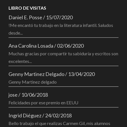
LIBRO DE VISITAS
Daniel E. Posse
/
15/07/2020
!Me encantó tu trabajo en la literatura infantil. Saludos
desde...
Ana Carolina Losada
/
02/06/2020
Muchas gracias por compartir tu sabiduría y escritos son
excelentes...
Genny Martinez Delgado
/
13/04/2020
Genny Martinez delgado
jose
/
10/06/2018
Felicidades por ese premio en EEUU
Ingrid Diéguez
/
24/02/2018
Bello trabajo el que realizas Carmen Gil, mis alumnos