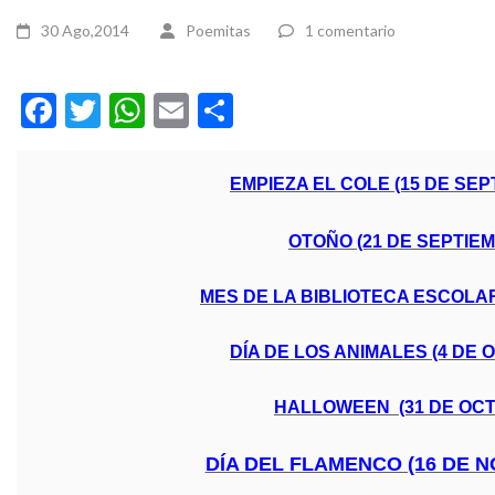
30 Ago,2014
Poemitas
1 comentario
Facebook
Twitter
WhatsApp
Email
Compartir
EMPIEZA EL COLE (15 DE SE
OTOÑO (21 DE SEPTIE
MES DE LA BIBLIOTECA ESCOLA
DÍA DE LOS ANIMALES (4 DE
HALLOWEEN (31 DE OC
DÍA DEL FLAMENCO (16 DE 