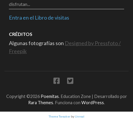
disfrutan...
Entra en el Libro de visitas
CRÉDITOS
Algunas fotografías son
Designed by Pressfoto /
Freepik
Copyright ©2026
Poemitas
.
Education Zone | Desarrollado por
Rara Themes
. Funciona con
WordPress
.
Theme Tweaker
by
Unreal