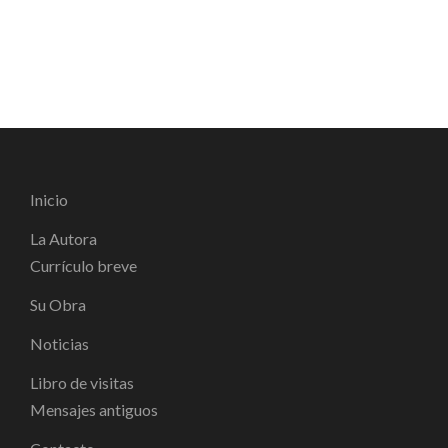
Inicio
La Autora
Currículo breve
Su Obra
Noticias
Libro de visitas
Mensajes antiguos